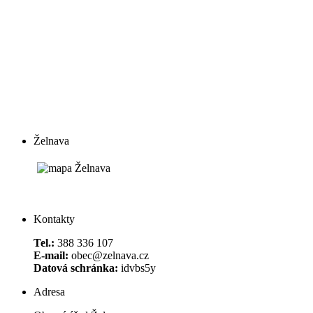
Želnava
Kontakty
Tel.:
388 336 107
E-mail:
obec@zelnava.cz
Datová schránka:
idvbs5y
Adresa