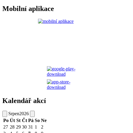
Mobilní aplikace
Kalendář akcí
Srpen
2026
Po
Út
St
Čt
Pá
So
Ne
27
28
29
30
31
1
2