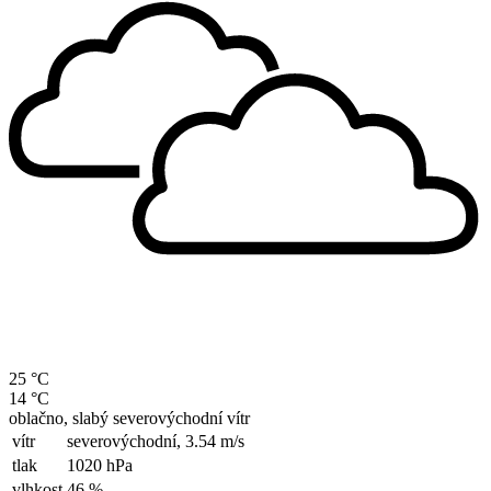
25 °C
14 °C
oblačno, slabý severovýchodní vítr
vítr
severovýchodní,
3.54 m/s
tlak
1020 hPa
vlhkost
46 %