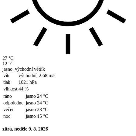
27 °C
12 °C
jasno, východní větřík
vítr
východní,
2.68 m/s
tlak
1021 hPa
vlhkost
44 %
ráno
jasno 24 °C
odpoledne
jasno 24 °C
večer
jasno 23 °C
noc
jasno 15 °C
zítra, neděle 9. 8. 2026