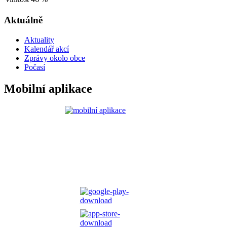
Aktuálně
Aktuality
Kalendář akcí
Zprávy okolo obce
Počasí
Mobilní aplikace