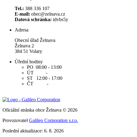
Tel.:
388 336 107
E-mail:
obec@zelnava.cz
Datová schránka:
idvbs5y
Adresa
Obecní úřad Želnava
Želnava 2
384 51 Volary
Úřední hodiny
PO 08:00 - 13:00
ÚT -
ST 12:00 - 17:00
ČT -
Oficiální stránka obce Želnava © 2026
Provozovatel
Galileo Corporation s.r.o.
Poslední aktualizace: 6. 8. 2026